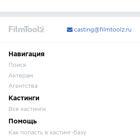
casting@filmtoolz.ru
Навигация
Поиск
Актерам
Агентства
Кастинги
Все кастинги
Помощь
Как попасть в кастинг-базу