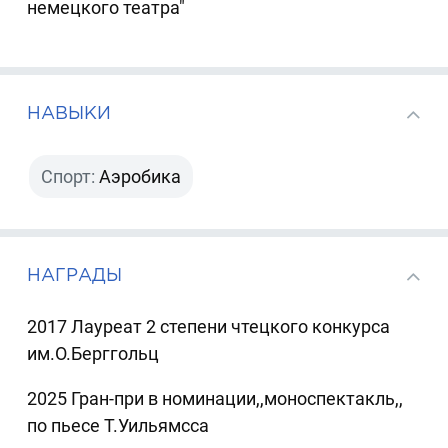
немецкого театра"
НАВЫКИ
Спорт:
Аэробика
НАГРАДЫ
2017 Лауреат 2 степени чтецкого конкурса
им.О.Берггольц
2025 Гран-при в номинации,,моноспектакль,,
по пьесе Т.Уильямсса