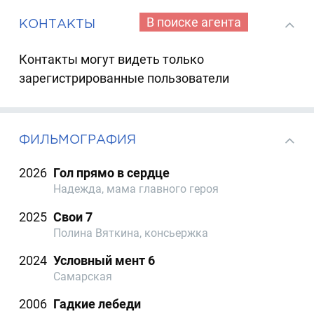
В поиске агента
КОНТАКТЫ
Контакты могут видеть только
зарегистрированные пользователи
ФИЛЬМОГРАФИЯ
2026
Гол прямо в сердце
Надежда, мама главного героя
2025
Свои 7
Полина Вяткина, консьержка
2024
Условный мент 6
Самарская
2006
Гадкие лебеди