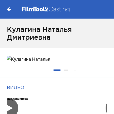
Кулагина Наталья
Дмитриевна
ВИДЕО
Видеовизитка