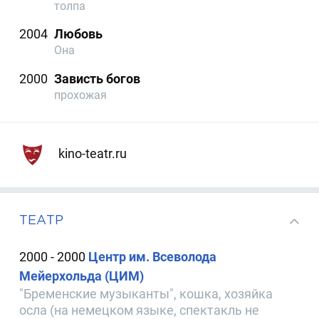
толпа
2004
Любовь
Она
2000
Зависть богов
прохожая
kino-teatr.ru
ТЕАТР
2000 - 2000
Центр им. Всеволода
Мейерхольда (ЦИМ)
"Бременские музыканты", кошка, хозяйка
осла (на немецком языке, спектакль не