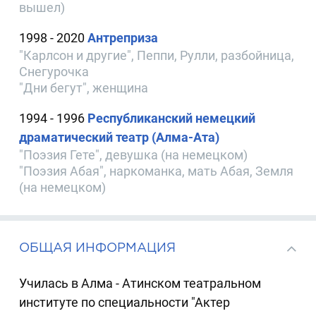
вышел)
1998 - 2020
Антреприза
"Карлсон и другие", Пеппи, Рулли, разбойница,
Снегурочка
"Дни бегут", женщина
1994 - 1996
Республиканский немецкий
драматический театр (Алма-Ата)
"Поэзия Гете", девушка (на немецком)
"Поэзия Абая", наркоманка, мать Абая, Земля
(на немецком)
ОБЩАЯ ИНФОРМАЦИЯ
Училась в Алма - Атинском театральном
институте по специальности "Актер