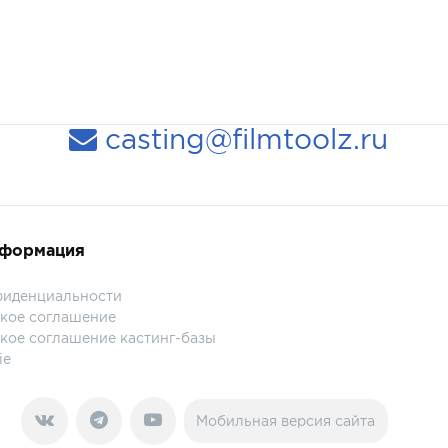
casting@filmtoolz.ru
нформация
фиденциальности
кое соглашение
кое соглашение кастинг-базы
ie
Мобильная версия сайта