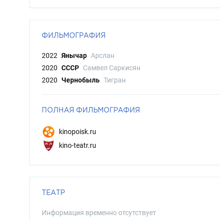
ФИЛЬМОГРАФИЯ
2022
Янычар
Арслан
2020
СССР
Самвел Саркисян
2020
Чернобыль
Тигран
ПОЛНАЯ ФИЛЬМОГРАФИЯ
kinopoisk.ru
kino-teatr.ru
ТЕАТР
Информация временно отсутствует