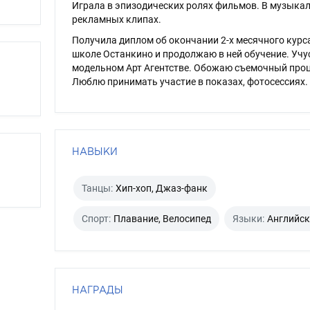
Играла в эпизодических ролях фильмов. В музыка
рекламных клипах.
Получила диплом об окончании 2-х месячного курс
школе Останкино и продолжаю в ней обучение. Учу
модельном Арт Агентстве. Обожаю съемочный проц
Люблю принимать участие в показах, фотосессиях.
НАВЫКИ
Танцы:
Хип-хоп, Джаз-фанк
Спорт:
Плавание, Велосипед
Языки:
Английс
НАГРАДЫ