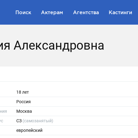
Поиск
Актерам
Агентства
Кастинги
я Александровна
18 лет
Россия
ния
Москва
ус
СЗ
(самозанятый)
европейский