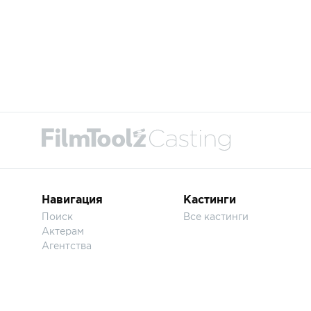
Навигация
Кастинги
Поиск
Все кастинги
Актерам
Агентства