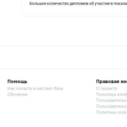
Большое количество дипломов об участии в показа
Помощь
Правовая и
Как попасть в кастинг-базу
О проекте
Обучение
Политика кон
Пользовательс
Пользовательс
Политика cook