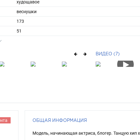
худощавое
веснушки
173
51
ы
42
38
ВИДЕО (7)
длинные
блондин
голубой
ента
ОБЩАЯ ИНФОРМАЦИЯ
Модель, начинающая актриса, блогер. Танцую хип х