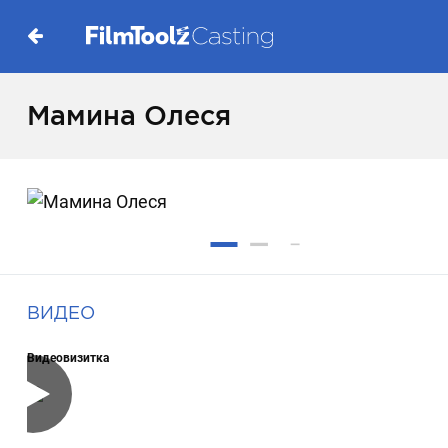
Мамина Олеся
ВИДЕО
Видеовизитка