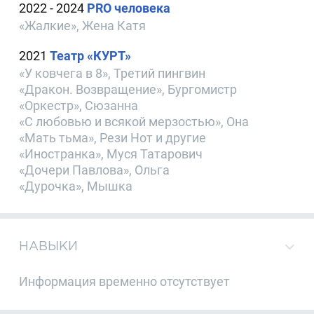
2022 - 2024
PRO человека
«Жалкие», Жена Катя
2021
Театр «КУРТ»
«У ковчега в 8», Третий пингвин
«Дракон. Возвращение», Бургомистр
«Оркестр», Сюзанна
«С любовью и всякой мерзостью», Она
«Мать тьма», Рези Нот и другие
«Иностранка», Муся Татарович
«Дочери Павлова», Ольга
«Дурочка», Мышка
НАВЫКИ
Информация временно отсутствует