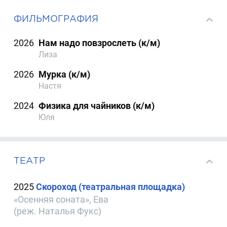
ФИЛЬМОГРАФИЯ
2026
Нам надо повзрослеть (к/м)
Лиза
2026
Мурка (к/м)
Настя
2024
Физика для чайников (к/м)
Юля
ТЕАТР
2025
Скороход (театральная площадка)
«Осенняя соната», Ева
(реж. Наталья Фукс)