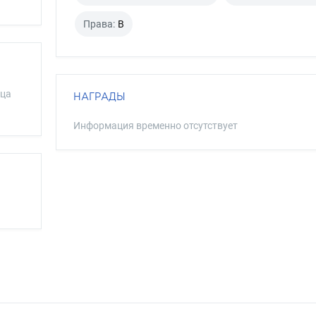
Права:
B
ица
НАГРАДЫ
Информация временно отсутствует