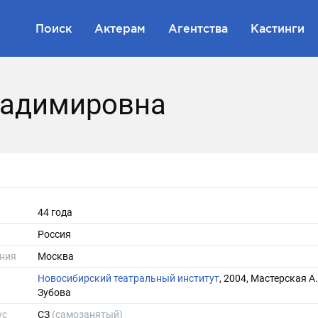
Поиск
Актерам
Агентства
Кастинги
ладимировна
44 года
Россия
ния
Москва
Новосибирский театральный институт
, 2004, Мастерская А.
Зубова
ус
СЗ
(самозанятый)