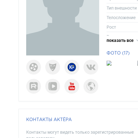
Тип внешности
Телосложение
Рост
Вес
показать все
Размер одежд
ФОТО (17)
Размер обуви
Длина волос
Цвет волос
Цвет глаз
КОНТАКТЫ АКТЁРА
Контакты могут видеть только зарегистрированные