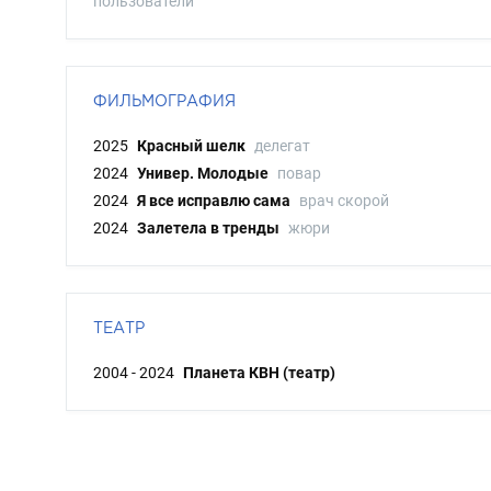
пользователи
ФИЛЬМОГРАФИЯ
2025
Красный шелк
делегат
2024
Универ. Молодые
повар
2024
Я все исправлю сама
врач скорой
2024
Залетела в тренды
жюри
ТЕАТР
2004 - 2024
Планета КВН (театр)