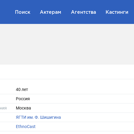
Поиск
Актерам
Агентства
Кастинги
40 лет
Россия
ния
Москва
ЯГТИ им. Ф. Шишигина
EthnoCast