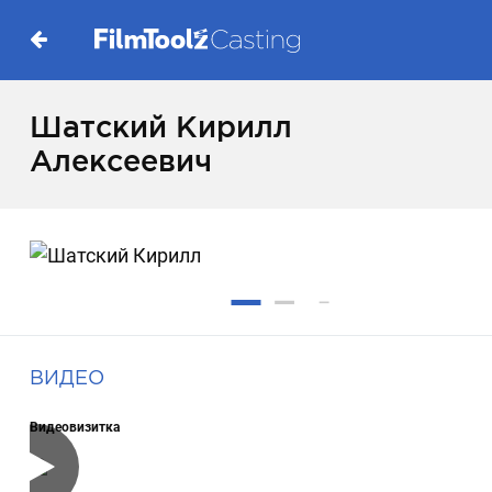
Шатский Кирилл
Алексеевич
ВИДЕО
Видеовизитка