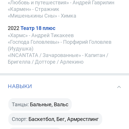
«Любовь и путешествия» - Андрей Гаврилин
«Кармен» - Стражник
«Мишенькины Сны» - Химка
2022
Театр 18 плюс
«Хармс» - Андрей Тикакеев
«Господа Головлевы» - Порфирий Головлев
(Иудушка)
«INCANTATA / Зачарованные» - Капитан /
Бригелла / Дотторе / Арлекино
НАВЫКИ
Танцы:
Бальные, Вальс
Спорт:
Баскетбол, Бег, Армрестлинг