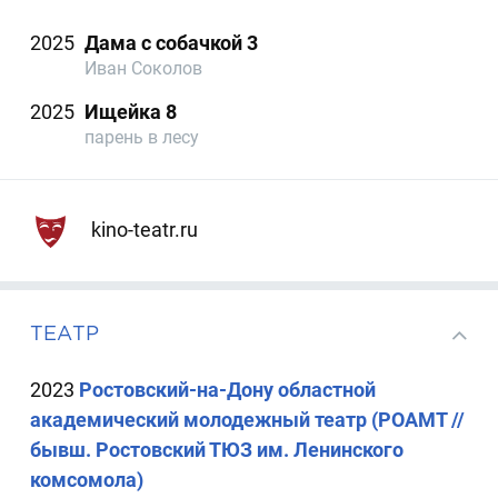
2025
Дама с собачкой 3
Иван Соколов
2025
Ищейка 8
парень в лесу
kino-teatr.ru
ТЕАТР
2023
Ростовский-на-Дону областной
академический молодежный театр (РОАМТ //
бывш. Ростовский ТЮЗ им. Ленинского
комсомола)