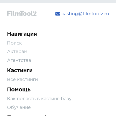
casting@filmtoolz.ru
Навигация
Поиск
Актерам
Агентства
Кастинги
Все кастинги
Помощь
Как попасть в кастинг-базу
Обучение