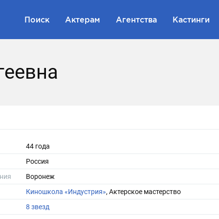
Поиск
Актерам
Агентства
Кастинги
геевна
44 года
Россия
ния
Воронеж
Киношкола «Индустрия»
, Актерское мастерство
8 звезд