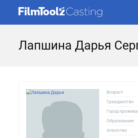
Лапшина Дарья Сер
Возраст
Гражданство
Город прожива
Образование
Агентство