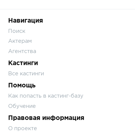
Навигация
Поиск
Актерам
Агентства
Кастинги
Все кастинги
Помощь
Как попасть в кастинг-базу
Обучение
Правовая информация
О проекте