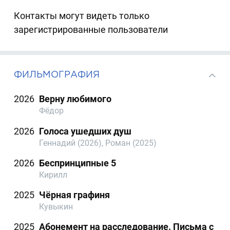
Контакты могут видеть только
зарегистрированные пользователи
ФИЛЬМОГРАФИЯ
2026
Верну любимого
Фёдор
2026
Голоса ушедших душ
Геннадий (2026), Роман (2025)
2026
Беспринципные 5
Кирилл
2025
Чёрная графиня
Кувыкин
2025
Абонемент на расследование. Письма с