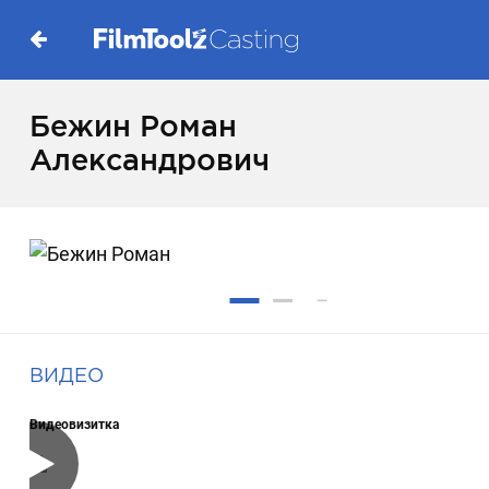
Бежин Роман
Александрович
ВИДЕО
Видеовизитка