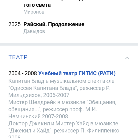
того света
Миронов
2025
Райский. Продолжение
Давыдов
ТЕАТР
2004 - 2008
Учебный театр ГИТИС (РАТИ)
Капитан Блад в музыкальном спектакле
"Одиссея Капитана Блада", режиссер Р.
Мильдзихов, 2006-2007
Мистер Шелдрейк в мюзикле "Обещания,
обещания...", режиссер проф. М.И.
Немчинский 2007-2008
Доктор Джекил и Мистер Хайд в мюзикле
"Джекил и Хайд", режиссер П. Филиппенко
2008