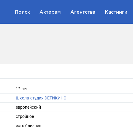
Поиск
Актерам
Агентства
Кастинги
12 лет
Школа-студия DЕТИКИНО
европейский
стройное
есть близнец