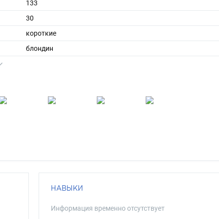
133
30
короткие
блондин
синий
НАВЫКИ
Информация временно отсутствует