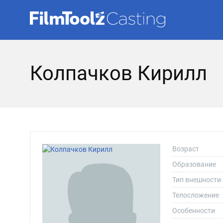
Колпачков Кирилл
Возраст
Образование
Тип внешности
Телосложение
Особенности