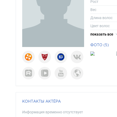
Рост
Вес
Длина волос
Цвет волос
Цвет глаз
показать все
ФОТО (5)
КОНТАКТЫ АКТЁРА
Информация временно отсутствует