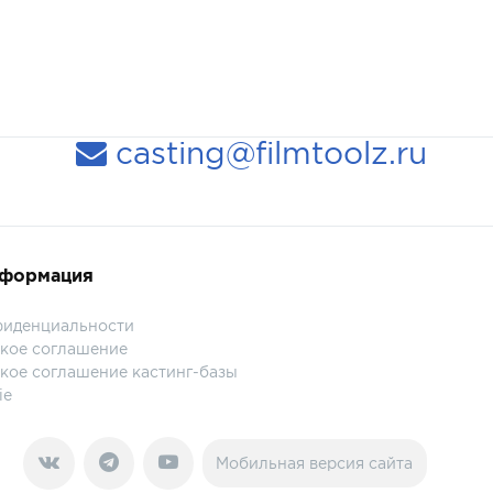
casting@filmtoolz.ru
нформация
фиденциальности
кое соглашение
кое соглашение кастинг-базы
ie
Мобильная версия сайта