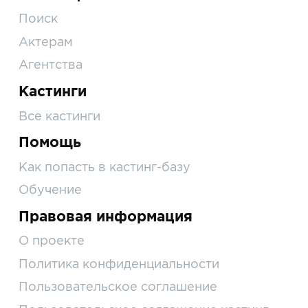
Поиск
Актерам
Агентства
Кастинги
Все кастинги
Помощь
Как попасть в кастинг-базу
Обучение
Правовая информация
О проекте
Политика конфиденциальности
Пользовательское соглашение