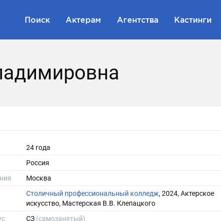
Поиск
Актерам
Агентства
Кастинги
ладимировна
24 года
Россия
ния
Москва
Столичный профессиональный колледж
, 2024, Актерское
искусство, Мастерская В.В. Клепацкого
ус
СЗ
(самозанятый)