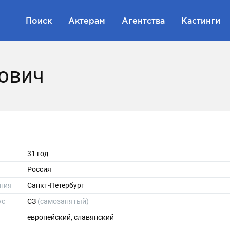
Поиск
Актерам
Агентства
Кастинги
ович
31 год
Россия
ния
Санкт-Петербург
ус
СЗ
(самозанятый)
европейский, славянский