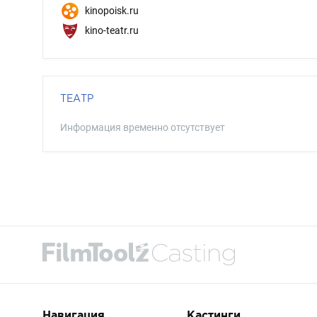
kinopoisk.ru
kino-teatr.ru
ТЕАТР
Информация временно отсутствует
Навигация
Кастинги