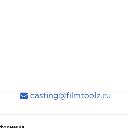
casting@filmtoolz.ru
нформация