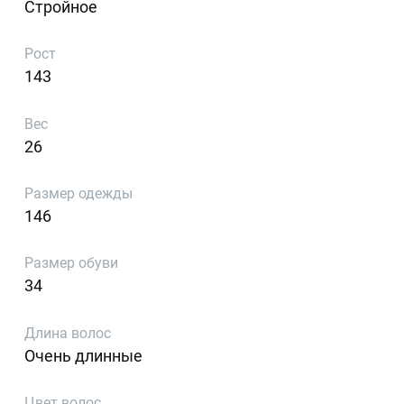
Стройное
Рост
143
Вес
26
Размер одежды
146
Размер обуви
34
Длина волос
Очень длинные
Цвет волос