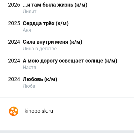
2026
...и там была жизнь (к/м)
Лилит
2025
Сердца трёх (к/м)
Аня
2024
Сила внутри меня (к/м)
Лина в детстве
2024
А мою дорогу освещает солнце (к/м)
Настя
2024
Любовь (к/м)
Люба
kinopoisk.ru