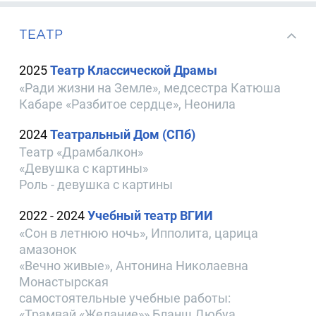
ТЕАТР
2025
Театр Классической Драмы
«Ради жизни на Земле», медсестра Катюша
Кабаре «Разбитое сердце», Неонила
2024
Театральный Дом (СПб)
Театр «Драмбалкон»
«Девушка с картины»
Роль - девушка с картины
2022 - 2024
Учебный театр ВГИИ
«Сон в летнюю ночь», Ипполита, царица
амазонок
«Вечно живые», Антонина Николаевна
Монастырская
самостоятельные учебные работы:
«Трамвай «Желание»» Бланш Дюбуа