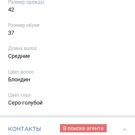
Размер одежды
42
Размер обуви
37
Длина волос
Средние
Цвет волос
Блондин
Цвет глаз
Серо-голубой
В поиске агента
КОНТАКТЫ