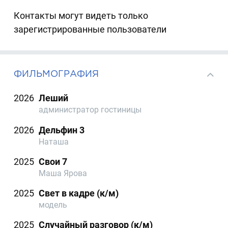
Контакты могут видеть только
зарегистрированные пользователи
ФИЛЬМОГРАФИЯ
2026
Леший
администратор гостиницы
2026
Дельфин 3
Наташа
2025
Свои 7
Маша Ярова
2025
Свет в кадре (к/м)
модель
2025
Случайный разговор (к/м)