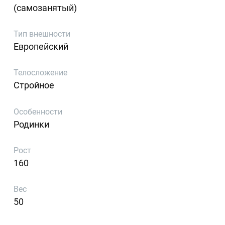
(самозанятый)
Тип внешности
Европейский
Телосложение
Стройное
Особенности
Родинки
Рост
160
Вес
50