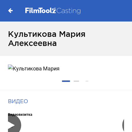
Культикова Мария
Алексеевна
ВИДЕО
Видеовизитка