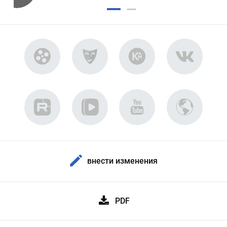
внести изменения
PDF