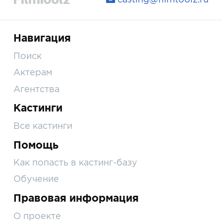
Навигация
Поиск
Актерам
Агентства
Кастинги
Все кастинги
Помощь
Как попасть в кастинг-базу
Обучение
Правовая информация
О проекте