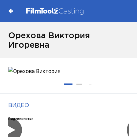
Орехова Виктория
Игоревна
ВИДЕО
Видеовизитка