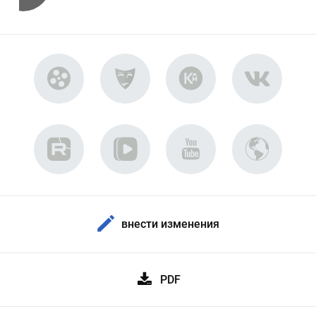
внести изменения
PDF