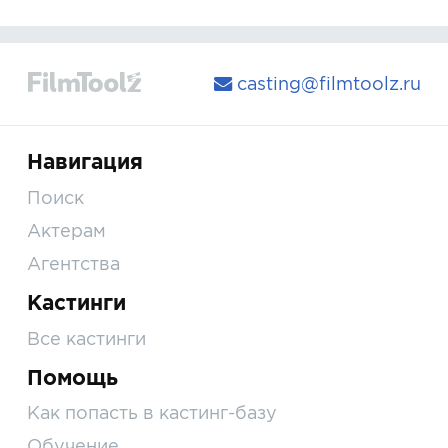
casting@filmtoolz.ru
Навигация
Поиск
Актерам
Агентства
Кастинги
Все кастинги
Помощь
Как попасть в кастинг-базу
Обучение