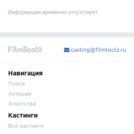
Информация временно отсутствует
casting@filmtoolz.ru
Навигация
Поиск
Актерам
Агентства
Кастинги
Все кастинги