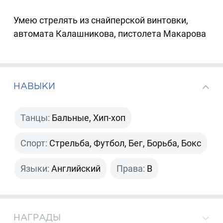
Умею стрелять из снайперской винтовки,
автомата Калашникова, пистолета Макарова
НАВЫКИ
Танцы:
Бальные, Хип-хоп
Спорт:
Стрельба, Футбол, Бег, Борьба, Бокс
Языки:
Английский
Права:
B
НАГРАДЫ