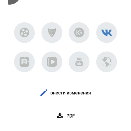
внести изменения
PDF