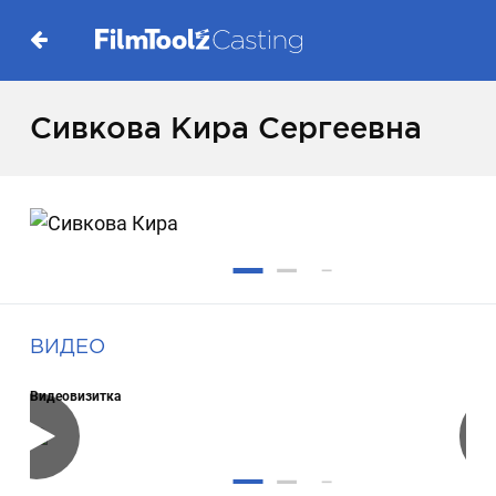
Сивкова Кира Сергеевна
ВИДЕО
Видеовизитка