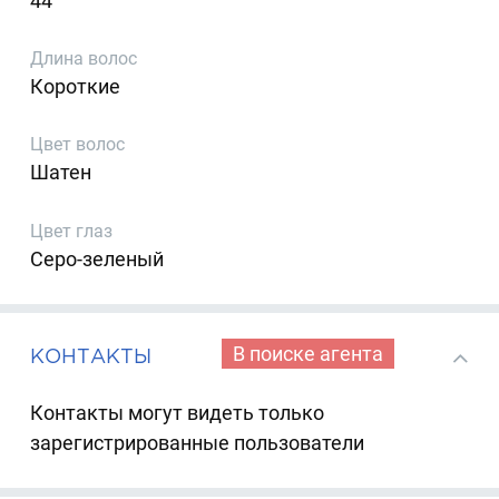
44
Длина волос
Короткие
Цвет волос
Шатен
Цвет глаз
Серо-зеленый
В поиске агента
КОНТАКТЫ
Контакты могут видеть только
зарегистрированные пользователи