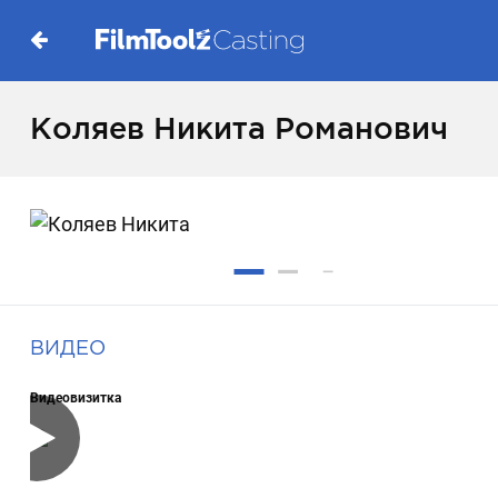
Коляев Никита Романович
ВИДЕО
Видеовизитка