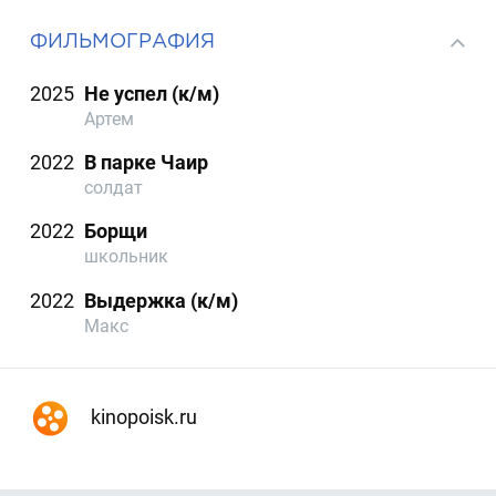
ФИЛЬМОГРАФИЯ
2025
Не успел (к/м)
Артем
2022
В парке Чаир
солдат
2022
Борщи
школьник
2022
Выдержка (к/м)
Макс
kinopoisk.ru