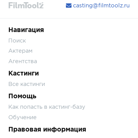
casting@filmtoolz.ru
Навигация
Поиск
Актерам
Агентства
Кастинги
Все кастинги
Помощь
Как попасть в кастинг-базу
Обучение
Правовая информация