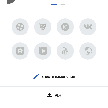
внести изменения
PDF