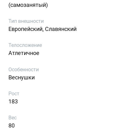
(самозанятый)
Тип внешности
Европейский, Славянский
Телосложение
Атлетичное
Особенности
Веснушки
Рост
183
Вес
80