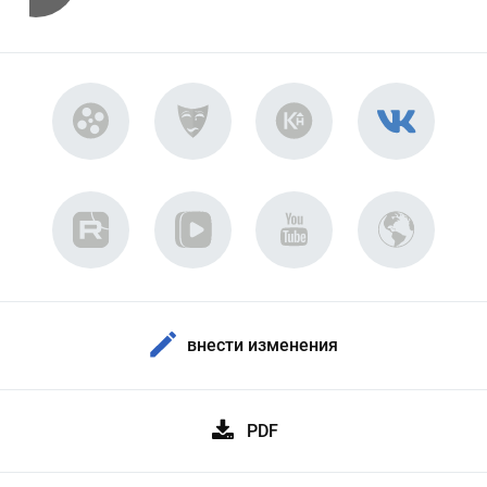
внести изменения
PDF