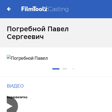
Погребной Павел
Сергеевич
ВИДЕО
Видеовизитка