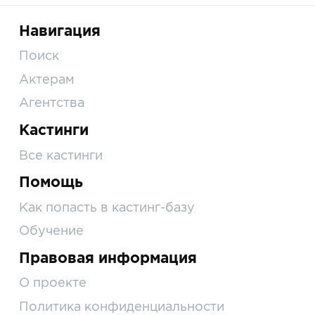
Навигация
Поиск
Актерам
Агентства
Кастинги
Все кастинги
Помощь
Как попасть в кастинг-базу
Обучение
Правовая информация
О проекте
Политика конфиденциальности