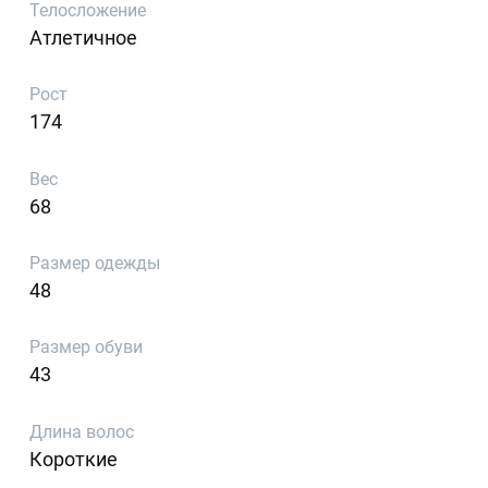
Телосложение
Атлетичное
Рост
174
Вес
68
Размер одежды
48
Размер обуви
43
Длина волос
Короткие