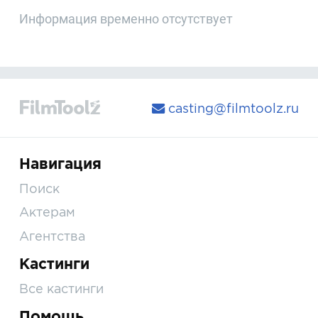
Информация временно отсутствует
casting@filmtoolz.ru
Навигация
Поиск
Актерам
Агентства
Кастинги
Все кастинги
Помощь