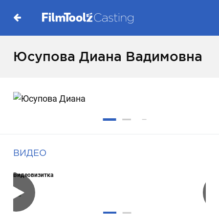
Юсупова Диана Вадимовна
ВИДЕО
Видеовизитка