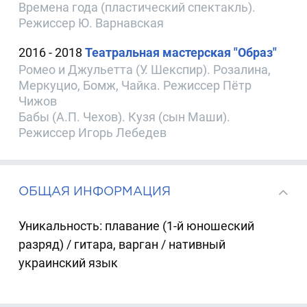
Времена года (пластический спектакль).
Режиссер Ю. Варнавская
2016 - 2018
Театральная мастерская "Образ"
Ромео и Джульетта (У. Шекспир). Розалина,
Меркуцио, Бомж, Чайка. Режиссер Пётр
Чижов
Бабы (А.П. Чехов). Кузя (сын Маши).
Режиссер Игорь Лебедев
ОБЩАЯ ИНФОРМАЦИЯ
Уникальность: плавание (1-й юношеский
разряд) / гитара, варган / нативный
украинский язык