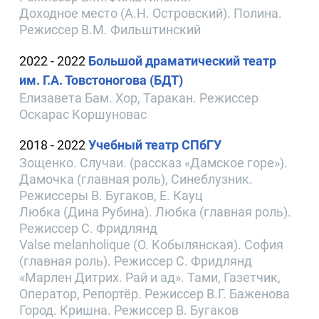
Доходное место (А.Н. Островский). Полина.
Режиссер В.М. Фильштинский
2022 - 2022
Большой драматический театр
им. Г.А. Товстоногова (БДТ)
Елизавета Бам. Хор, Таракан. Режиссер
Оскарас Коршуновас
2018 - 2022
Учебный театр СПбГУ
Зощенко. Случаи. (рассказ «Дамское горе»).
Дамочка (главная роль), Синеблузник.
Режиссеры В. Бугаков, Е. Кауц
Любка (Дина Рубина). Любка (главная роль).
Режиссер С. Фридлянд
Valse melanholique (О. Кобылянская). София
(главная роль). Режиссер С. Фридлянд
«Марлен Дитрих. Рай и ад». Тами, Газетчик,
Оператор, Репортёр. Режиссер В.Г. Баженова
Город. Кришна. Режиссер В. Бугаков