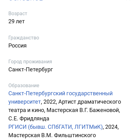
Возраст
29 лет
Гражданство
Россия
Город проживания
Санкт-Петербург
Образование
Санкт-Петербургский государственный
университет
, 2022, Артист драматического
театра и кино, Мастерская В.Г. Баженовой,
С.Е. Фридлянда
РГИСИ (бывш. СПбГАТИ, ЛГИТМиК)
, 2024,
Мастерская В.М. Фильштинского