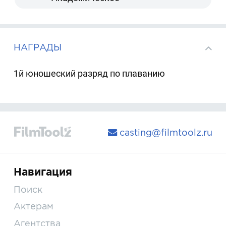
НАГРАДЫ
1й юношеский разряд по плаванию
casting@filmtoolz.ru
Навигация
Поиск
Актерам
Агентства