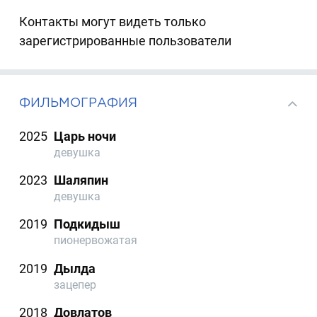
Контакты могут видеть только
зарегистрированные пользователи
ФИЛЬМОГРАФИЯ
2025
Царь ночи
девушка
2023
Шаляпин
девушка
2019
Подкидыш
пионервожатая
2019
Дылда
зацепер
2018
Довлатов