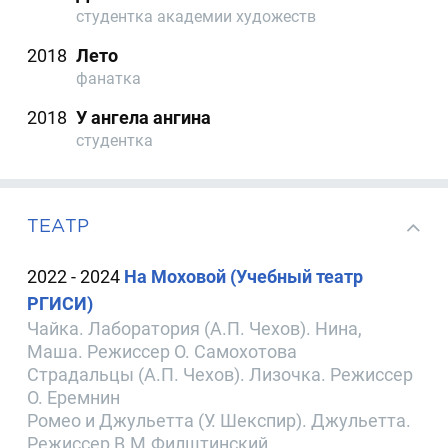
студентка академии художеств
2018
Лето
фанатка
2018
У ангела ангина
студентка
ТЕАТР
2022 - 2024
На Моховой (Учебный театр
РГИСИ)
Чайка. Лаборатория (А.П. Чехов). Нина,
Маша. Режиссер О. Самохотова
Страдальцы (А.П. Чехов). Лизочка. Режиссер
О. Еремнин
Ромео и Джульетта (У. Шекспир). Джульетта.
Режиссер В.М.Филштинский