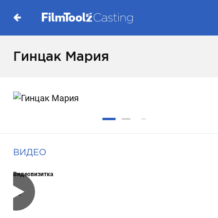
Гинцак Мария
ВИДЕО
Видеовизитка