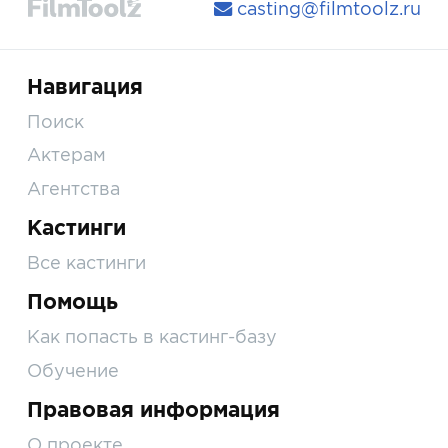
casting@filmtoolz.ru
Навигация
Поиск
Актерам
Агентства
Кастинги
Все кастинги
Помощь
Как попасть в кастинг-базу
Обучение
Правовая информация
О проекте