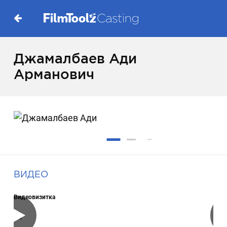
Джамалбаев Ади
Арманович
ВИДЕО
Видеовизитка