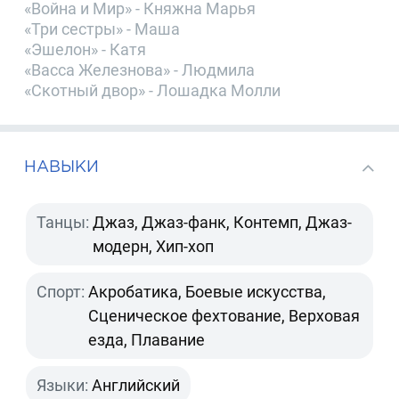
«Война и Мир» - Княжна Марья
«Три сестры» - Маша
«Эшелон» - Катя
«Васса Железнова» - Людмила
«Скотный двор» - Лошадка Молли
НАВЫКИ
Танцы:
Джаз, Джаз-фанк, Контемп, Джаз-
модерн, Хип-хоп
Спорт:
Акробатика, Боевые искусства,
Сценическое фехтование, Верховая
езда, Плавание
Языки:
Английский