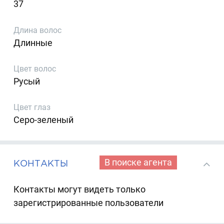
37
Длина волос
Длинные
Цвет волос
Русый
Цвет глаз
Серо-зеленый
В поиске агента
КОНТАКТЫ
Контакты могут видеть только
зарегистрированные пользователи