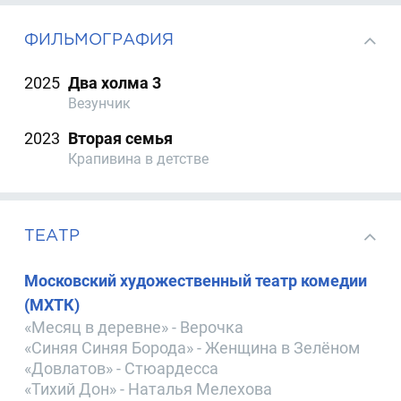
ФИЛЬМОГРАФИЯ
2025
Два холма 3
Везунчик
2023
Вторая семья
Крапивина в детстве
ТЕАТР
Московский художественный театр комедии
(МХТК)
«Месяц в деревне» - Верочка
«Синяя Синяя Борода» - Женщина в Зелёном
«Довлатов» - Стюардесса
«Тихий Дон» - Наталья Мелехова