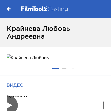
Крайнева Любовь
Андреевна
ВИДЕО
Видеовизитка