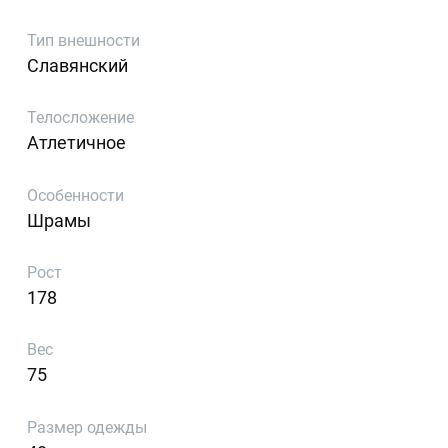
Тип внешности
Славянский
Телосложение
Атлетичное
Особенности
Шрамы
Рост
178
Вес
75
Размер одежды