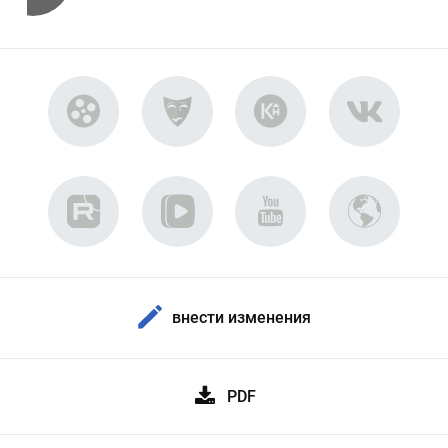
внести изменения
PDF