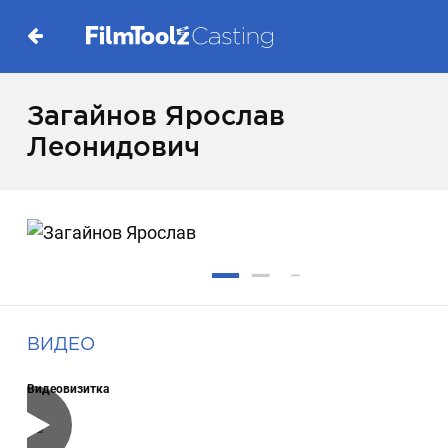
Загайнов Ярослав
Леонидович
ВИДЕО
Видеовизитка