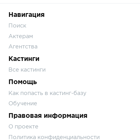
Навигация
Поиск
Актерам
Агентства
Кастинги
Все кастинги
Помощь
Как попасть в кастинг-базу
Обучение
Правовая информация
О проекте
Политика конфиденциальности