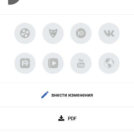
внести изменения
PDF