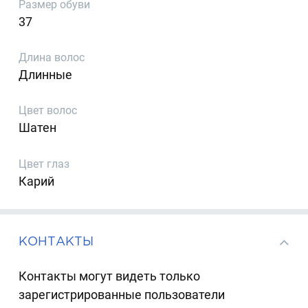
Размер обуви
37
Длина волос
Длинные
Цвет волос
Шатен
Цвет глаз
Карий
КОНТАКТЫ
Контакты могут видеть только
зарегистрированные пользователи