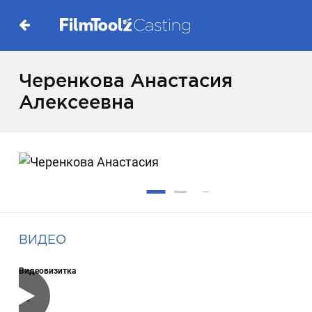
Черенкова Анастасия
Алексеевна
ВИДЕО
Видеовизитка