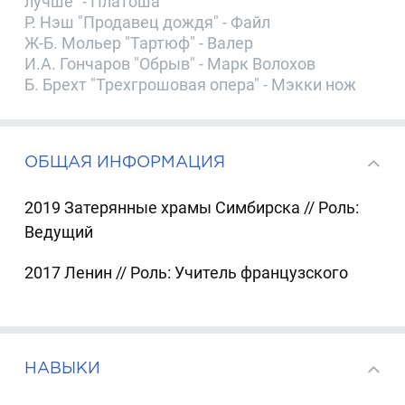
лучше" - Платоша
Р. Нэш "Продавец дождя" - Файл
Ж-Б. Мольер "Тартюф" - Валер
И.А. Гончаров "Обрыв" - Марк Волохов
Б. Брехт "Трехгрошовая опера" - Мэкки нож
ОБЩАЯ ИНФОРМАЦИЯ
2019 Затерянные храмы Симбирска // Роль:
Ведущий
2017 Ленин // Роль: Учитель французского
НАВЫКИ