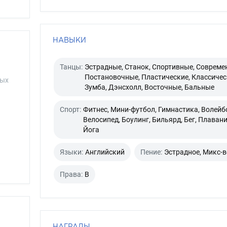
НАВЫКИ
Танцы:
Эстрадные, Станок, Спортивные, Совреме
Постановочные, Пластические, Классичес
рых
Зумба, Дэнсхолл, Восточные, Бальные
Спорт:
Фитнес, Мини-футбол, Гимнастика, Волейб
Велосипед, Боулинг, Бильярд, Бег, Плавани
Йога
Языки:
Английский
Пение:
Эстрадное, Микс-
Права:
B
НАГРАДЫ