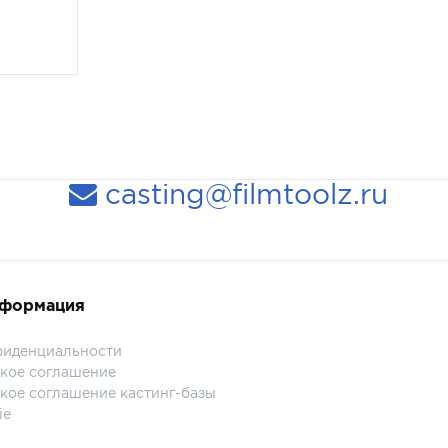
casting@filmtoolz.ru
нформация
фиденциальности
кое соглашение
кое соглашение кастинг-базы
ie