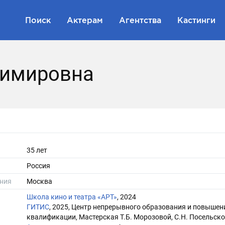
Поиск
Актерам
Агентства
Кастинги
димировна
35 лет
Россия
ния
Москва
Школа кино и театра «АРТ»
, 2024
ГИТИС
, 2025, Центр непрерывного образования и повышен
квалификации, Мастерская Т.Б. Морозовой, С.Н. Посельско