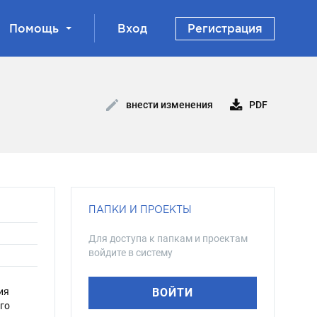
Помощь
Вход
Регистрация
PDF
внести изменения
ПАПКИ И ПРОЕКТЫ
Для доступа к папкам и проектам
войдите в систему
ия
ВОЙТИ
го