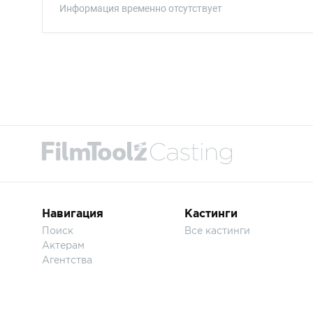
Информация временно отсутствует
Навигация
Кастинги
Поиск
Все кастинги
Актерам
Агентства