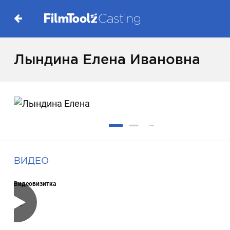
Лындина Елена Ивановна
ВИДЕО
Видеовизитка