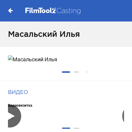
Масальский Илья
ВИДЕО
Видеовизитка