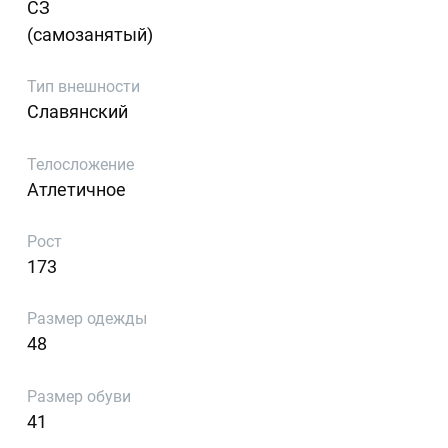
СЗ
(самозанятый)
Тип внешности
Славянский
Телосложение
Атлетичное
Рост
173
Размер одежды
48
Размер обуви
41