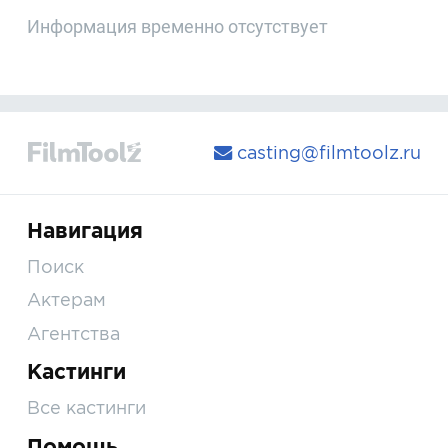
Информация временно отсутствует
casting@filmtoolz.ru
Навигация
Поиск
Актерам
Агентства
Кастинги
Все кастинги
Помощь