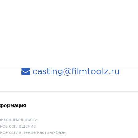
casting@filmtoolz.ru
нформация
фиденциальности
кое соглашение
кое соглашение кастинг-базы