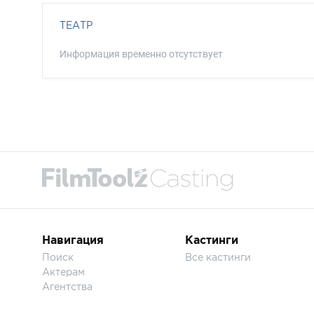
ТЕАТР
Информация временно отсутствует
Навигация
Кастинги
Поиск
Все кастинги
Актерам
Агентства