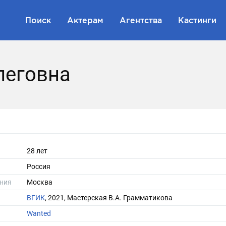
Поиск
Актерам
Агентства
Кастинги
леговна
28 лет
Россия
ния
Москва
ВГИК
, 2021, Мастерская В.А. Грамматикова
Wanted