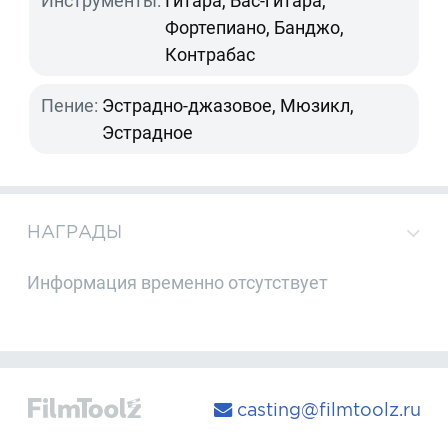
Инструменты:
Гитара, Бас-гитара,
Фортепиано, Банджо,
Контрабас
Пение:
Эстрадно-джазовое, Мюзикл,
Эстрадное
НАГРАДЫ
Информация временно отсутствует
casting@filmtoolz.ru