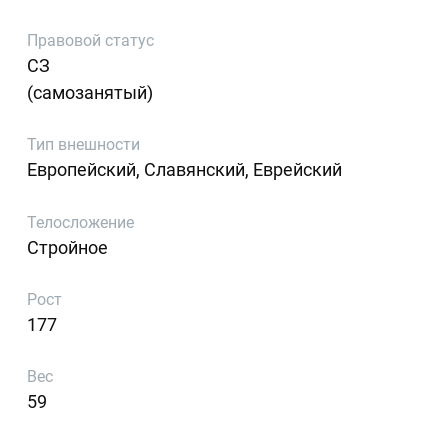
Правовой статус
СЗ
(самозанятый)
Тип внешности
Европейский, Славянский, Еврейский
Телосложение
Стройное
Рост
177
Вес
59