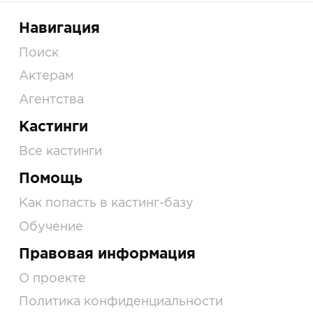
Навигация
Поиск
Актерам
Агентства
Кастинги
Все кастинги
Помощь
Как попасть в кастинг-базу
Обучение
Правовая информация
О проекте
Политика конфиденциальности