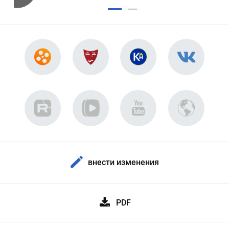
внести изменения
PDF