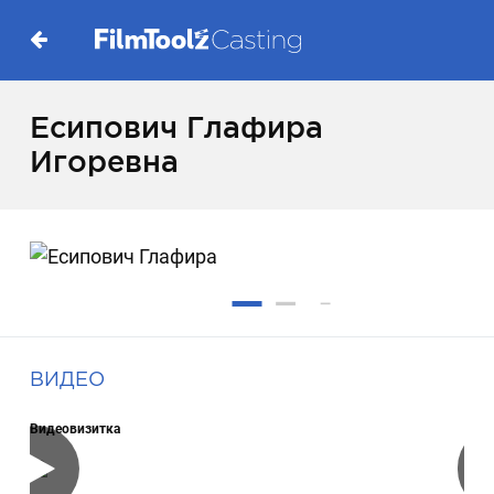
Есипович Глафира
Игоревна
ВИДЕО
Видеовизитка