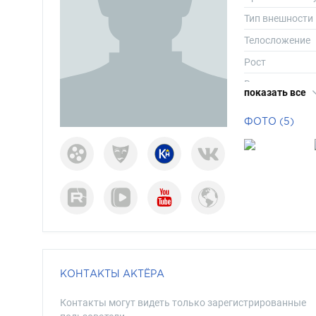
Тип внешности
Телосложение
Рост
Вес
показать все
Размер одежд
ФОТО (5)
Размер обуви
Длина волос
Цвет волос
Цвет глаз
КОНТАКТЫ АКТЁРА
Контакты могут видеть только зарегистрированные