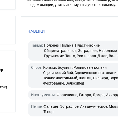
людям эмоции, учить их чему-то и учиться самому.
НАВЫКИ
Танцы:
Полонез, Полька, Пластические,
Общетеатральные, Эстрадные, Народные,
Грузинские, Танго, Рок-н-ролл, Джаз, Валь
Спорт:
Коньки, Боулинг, Роликовые коньки,
тр
Сценический бой, Сценическое фехтование
Теннис настольный, Шашки, Бильярд, Ворк
Фехтование, Велосипед
ток)
Инструменты:
Фортепиано, Гитара, Домра, Аккор
Пение:
Фальцет, Эстрадное, Академическое, Мюзи
Тенор