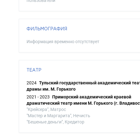
пользователи
ФИЛЬМОГРАФИЯ
Информация временно отсутствует
ТЕАТР
2024
Тульский государственный академический теа
драмы им. М. Горького
2021 - 2023
Приморский академический краевой
драматический театр имени М. Горького (г. Владивос
"Крейсера", Матрос
"Мастер и Маргарита", Нечисть
"Бешеные деньги", Кредитор