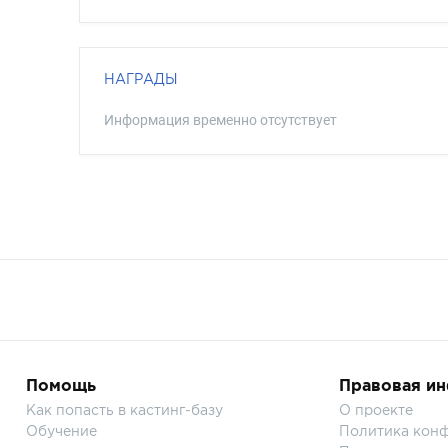
НАГРАДЫ
Информация временно отсутствует
Помощь
Правовая и
Как попасть в кастинг-базу
О проекте
Обучение
Политика кон