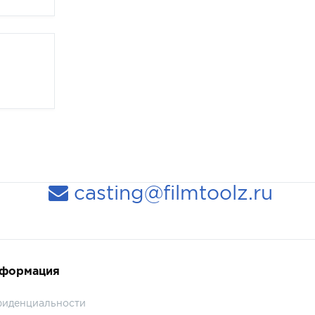
casting@filmtoolz.ru
нформация
фиденциальности