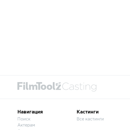
Навигация
Кастинги
Поиск
Все кастинги
Актерам