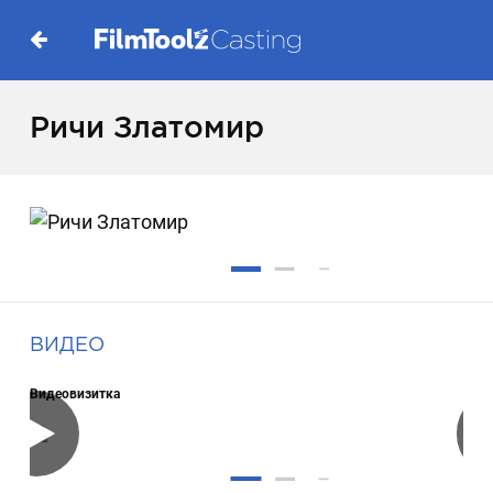
Ричи Златомир
ВИДЕО
Видеовизитка