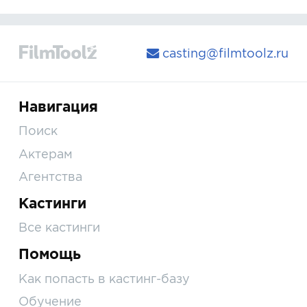
casting@filmtoolz.ru
Навигация
Поиск
Актерам
Агентства
Кастинги
Все кастинги
Помощь
Как попасть в кастинг-базу
Обучение