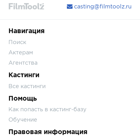
casting@filmtoolz.ru
Навигация
Поиск
Актерам
Агентства
Кастинги
Все кастинги
Помощь
Как попасть в кастинг-базу
Обучение
Правовая информация