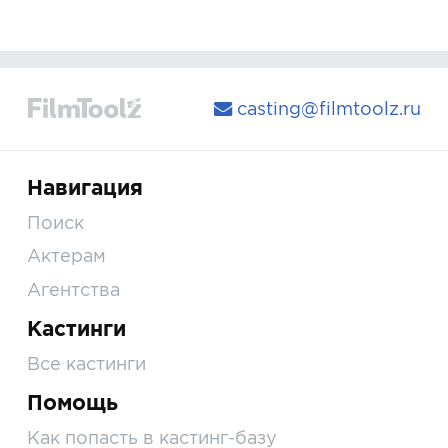
casting@filmtoolz.ru
Навигация
Поиск
Актерам
Агентства
Кастинги
Все кастинги
Помощь
Как попасть в кастинг-базу