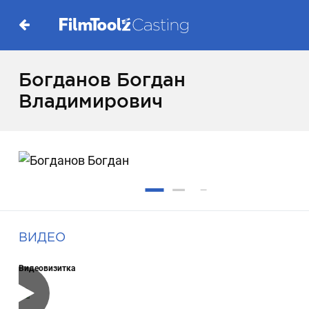
Богданов Богдан
Владимирович
ВИДЕО
Видеовизитка