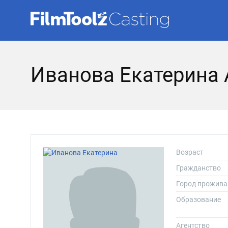
Иванова Екатерина
Возраст
Гражданство
Город прожива
Образование
Агентство