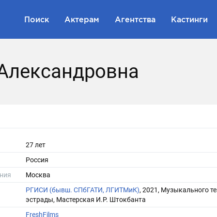
Поиск
Актерам
Агентства
Кастинги
 Александровна
27 лет
Россия
ния
Москва
РГИСИ (бывш. СПбГАТИ, ЛГИТМиК)
, 2021, Музыкального те
эстрады, Мастерская И.Р. Штокбанта
FreshFilms