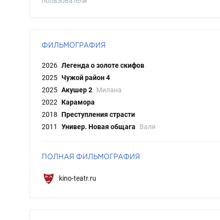
пользователи
ФИЛЬМОГРАФИЯ
2026
Легенда о золоте скифов
2025
Чужой район 4
2025
Акушер 2
Милана
2022
Карамора
2018
Преступления страсти
2011
Универ. Новая общага
Валя
ПОЛНАЯ ФИЛЬМОГРАФИЯ
kino-teatr.ru