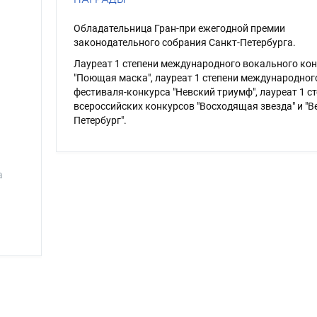
Обладательница Гран-при ежегодной премии
законодательного собрания Санкт-Петербурга.
Лауреат 1 степени международного вокального ко
"Поющая маска", лауреат 1 степени международног
фестиваля-конкурса "Невский триумф", лауреат 1 с
всероссийских конкурсов "Восходящая звезда" и "В
Петербург".
а