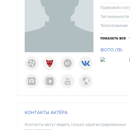
Правовой стат
Тип внешности
Телосложение
Рост
показать все
Вес
ФОТО (19)
Размер одежд
Размер обуви
Длина волос
Цвет волос
Цвет глаз
КОНТАКТЫ АКТЁРА
Контакты могут видеть только зарегистрированные