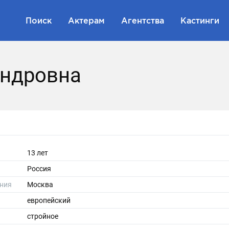
Поиск
Актерам
Агентства
Кастинги
андровна
13 лет
Россия
ния
Москва
европейский
стройное