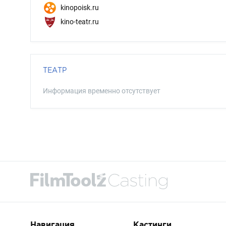
kinopoisk.ru
kino-teatr.ru
ТЕАТР
Информация временно отсутствует
Навигация
Кастинги