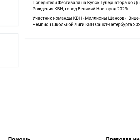
Победители Фестиваля на Кубок Губернатора ко Д
Рождения КВН, город Великий Новгород 2023г.
Участник команды КВН «Миллионы Шансов», Вице-
Чемпион Школьной Лиги КВН Санкт-Петербурга 202
Помощь
Правовая и