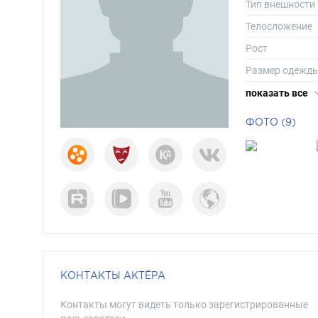
Тип внешности
Телосложение
Рост
Размер одежд
Размер обуви
показать все
Цвет волос
ФОТО (9)
Цвет глаз
КОНТАКТЫ АКТЁРА
Контакты могут видеть только зарегистрированные