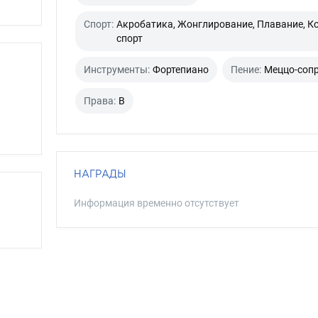
Спорт:
Акробатика, Жонглирование, Плавание, К
спорт
Инструменты:
Фортепиано
Пение:
Меццо-соп
Права:
B
НАГРАДЫ
Информация временно отсутствует