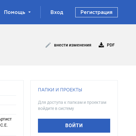
Помощь
Вход
Регистрация
PDF
внести изменения
ПАПКИ И ПРОЕКТЫ
Для доступа к папкам и проектам
войдите в систему
 Артист
С.Е.
ВОЙТИ