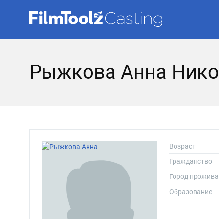
Рыжкова Анна Нико
Возраст
Гражданство
Город прожива
Образование