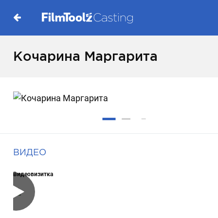
Кочарина Маргарита
ВИДЕО
Видеовизитка