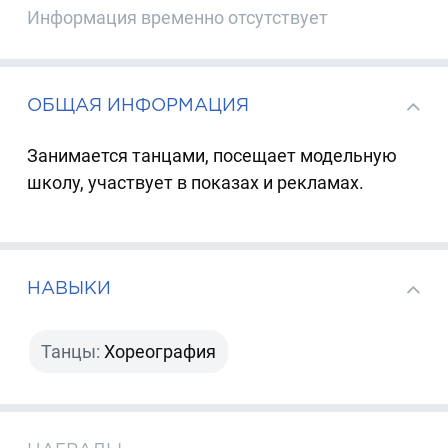
Информация временно отсутствует
ОБЩАЯ ИНФОРМАЦИЯ
Занимается танцами, посещает модельную
школу, участвует в показах и рекламах.
НАВЫКИ
Танцы:
Хореография