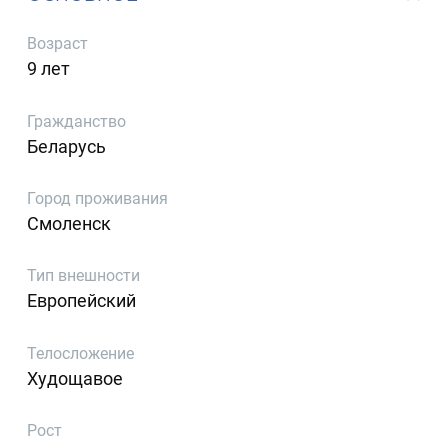
Возраст
9 лет
Гражданство
Беларусь
Город проживания
Смоленск
Тип внешности
Европейский
Телосложение
Худощавое
Рост