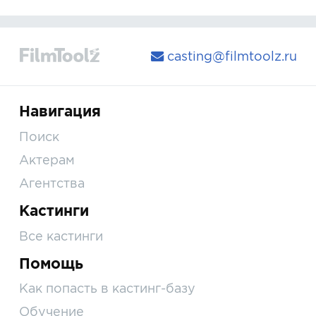
casting@filmtoolz.ru
Навигация
Поиск
Актерам
Агентства
Кастинги
Все кастинги
Помощь
Как попасть в кастинг-базу
Обучение