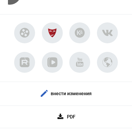
внести изменения
PDF