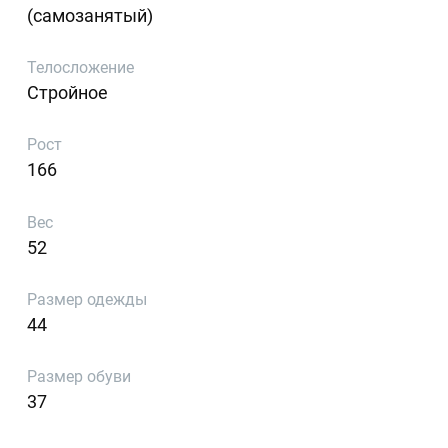
(самозанятый)
Телосложение
Стройное
Рост
166
Вес
52
Размер одежды
44
Размер обуви
37