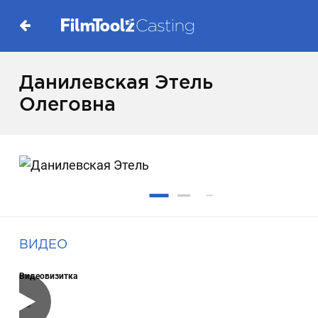
Данилевская Этель
Олеговна
ВИДЕО
Видеовизитка