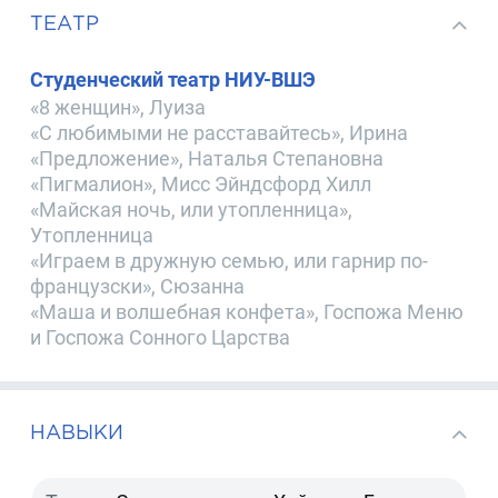
ТЕАТР
Студенческий театр НИУ-ВШЭ
«8 женщин», Луиза
«С любимыми не расставайтесь», Ирина
«Предложение», Наталья Степановна
«Пигмалион», Мисс Эйндсфорд Хилл
«Майская ночь, или утопленница»,
Утопленница
«Играем в дружную семью, или гарнир по-
французски», Сюзанна
«Маша и волшебная конфета», Госпожа Меню
и Госпожа Сонного Царства
НАВЫКИ