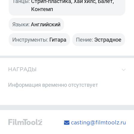
Танцы:
Стрип-пластика, Хай хилс, Балет,
Контемп
Языки:
Английский
Инструменты:
Гитара
Пение:
Эстрадное
НАГРАДЫ
Информация временно отсутствует
casting@filmtoolz.ru