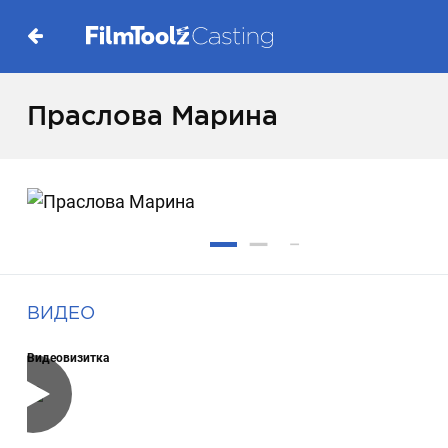
Праслова Марина
ВИДЕО
Видеовизитка