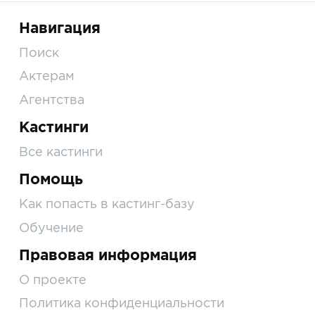
Навигация
Поиск
Актерам
Агентства
Кастинги
Все кастинги
Помощь
Как попасть в кастинг-базу
Обучение
Правовая информация
О проекте
Политика конфиденциальности