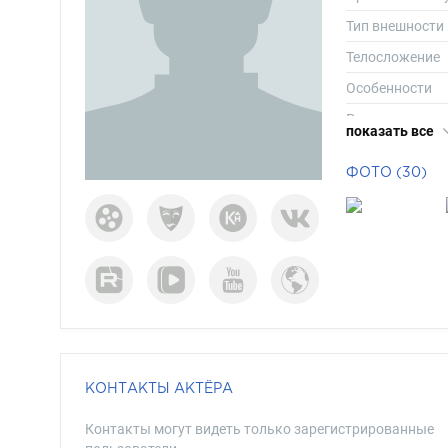
Тип внешности
Телосложение
Особенности
Рост
показать все
Вес
ФОТО (30)
Размер одежд
Размер обуви
Длина волос
Цвет волос
Цвет глаз
КОНТАКТЫ АКТЁРА
Контакты могут видеть только зарегистрированные