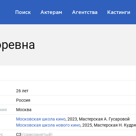
Поиск
Актерам
Агентства
Кастинги
оревна
26 лет
Россия
ния
Москва
Московская школа кино
, 2023, Мастерская А. Гусаровой
Московская школа нового кино
, 2025, Мастерская Н. Куд
ус
СЗ
(самозанятый)