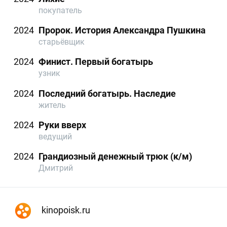
покупатель
2024
Пророк. История Александра Пушкина
старьёвщик
2024
Финист. Первый богатырь
узник
2024
Последний богатырь. Наследие
житель
2024
Руки вверх
ведущий
2024
Грандиозный денежный трюк (к/м)
Дмитрий
kinopoisk.ru