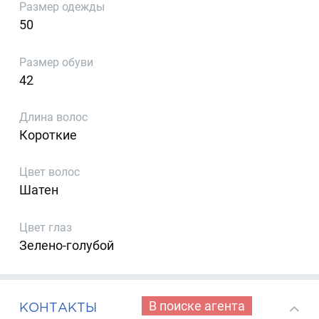
Размер одежды
50
Размер обуви
42
Длина волос
Короткие
Цвет волос
Шатен
Цвет глаз
Зелено-голубой
В поиске агента
КОНТАКТЫ