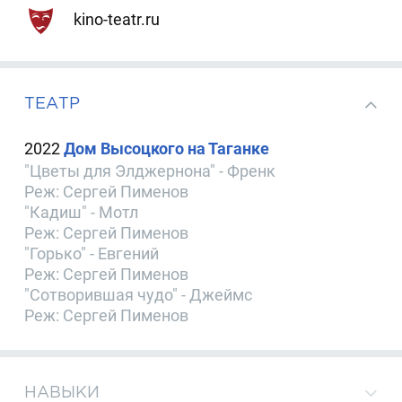
kino-teatr.ru
ТЕАТР
2022
Дом Высоцкого на Таганке
"Цветы для Элджернона" - Френк
Реж: Сергей Пименов
"Кадиш" - Мотл
Реж: Сергей Пименов
"Горько" - Евгений
Реж: Сергей Пименов
"Сотворившая чудо" - Джеймс
Реж: Сергей Пименов
НАВЫКИ