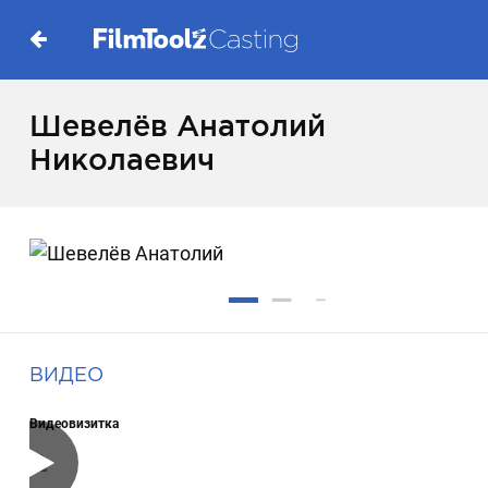
Шевелёв Анатолий
Николаевич
ВИДЕО
Видеовизитка