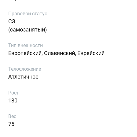
Правовой статус
СЗ
(самозанятый)
Тип внешности
Европейский, Славянский, Еврейский
Телосложение
Атлетичное
Рост
180
Вес
75