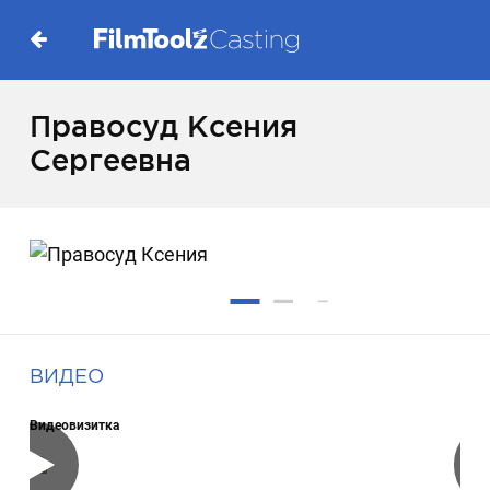
Правосуд Ксения
Сергеевна
ВИДЕО
Видеовизитка