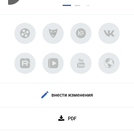
внести изменения
PDF