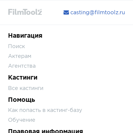
casting@filmtoolz.ru
Навигация
Поиск
Актерам
Агентства
Кастинги
Все кастинги
Помощь
Как попасть в кастинг-базу
Обучение
Правовая информация