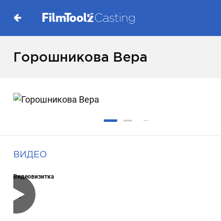
Горошникова Вера
ВИДЕО
Видеовизитка